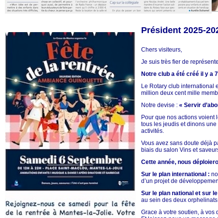
Président 2025-20
Chers visiteurs,
Je suis très fier de représent
Notre club a été créé il y 
Le Rotary club international
million deux cent mille memb
Notre devise :
« Servir d’abo
Pour que nos actions voient 
tous les jeudis et dinons une
activités.
Vous avez sans doute déjà par
biais du salon Vins et saveu
Cette année, nous déploiero
Sur le plan international :
nou
d’un projet de développement
Sur le plan national et sur l
au sein des deux orphelinats s
Grace à votre soutien, à vos 