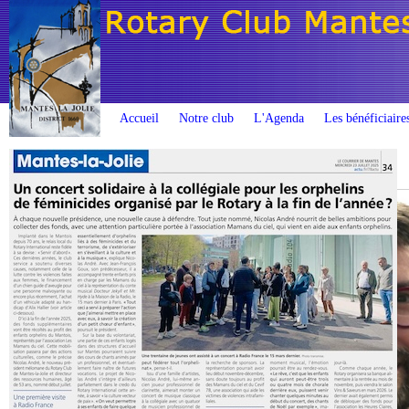
Accueil
Notre club
L'Agenda
Les bénéficiaire
Accueil